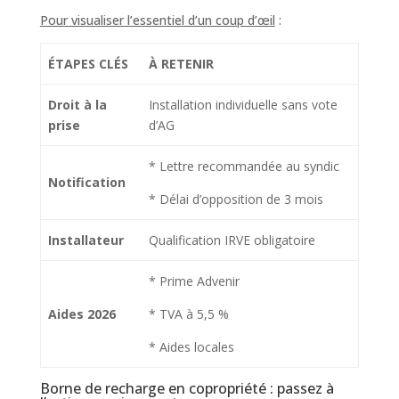
Pour visualiser l’essentiel d’un coup d’œil
:
ÉTAPES CLÉS
À RETENIR
Droit à la
Installation individuelle sans vote
prise
d’AG
* Lettre recommandée au syndic
Notification
* Délai d’opposition de 3 mois
Installateur
Qualification IRVE obligatoire
* Prime Advenir
Aides 2026
* TVA à 5,5 %
* Aides locales
Borne de recharge en copropriété : passez à