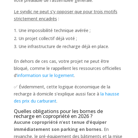
vote préalable de l’assemblée générale.
Le syndic ne peut s’y opposer que pour trois motifs
strictement encadrés
:
Une impossibilité technique avérée ;
Un projet collectif déjà voté ;
Une infrastructure de recharge déjà en place.
En dehors de ces cas, votre projet ne peut être
bloqué, comme le rappellent les ressources officielles
d’
information sur le logement
.
✅ Évidemment, cette logique économique de la
recharge à domicile s’explique aussi face à
la hausse
des prix du carburant
.
Quelles obligations pour les bornes de
recharge en copropriété en 2026 ?
Aucune copropriété n’est tenue d’équiper
immédiatement son parking en bornes.
En
revanche, le pré-équipement des bâtiments et la mise