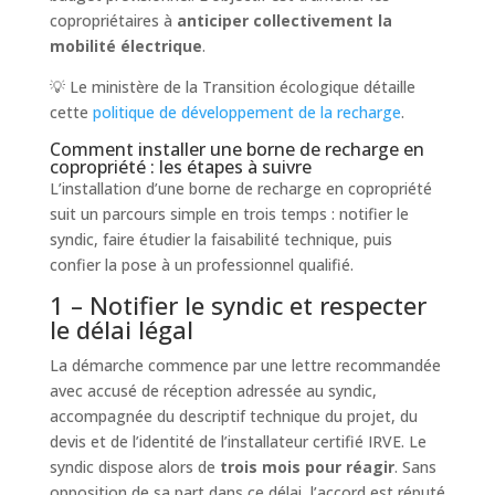
copropriétaires à
anticiper collectivement la
mobilité électrique
.
💡 Le ministère de la Transition écologique détaille
cette
politique de développement de la recharge
.
Comment installer une borne de recharge en
copropriété : les étapes à suivre
L’installation d’une borne de recharge en copropriété
suit un parcours simple en trois temps : notifier le
syndic, faire étudier la faisabilité technique, puis
confier la pose à un professionnel qualifié.
1 – Notifier le syndic et respecter
le délai légal
La démarche commence par une lettre recommandée
avec accusé de réception adressée au syndic,
accompagnée du descriptif technique du projet, du
devis et de l’identité de l’installateur certifié IRVE. Le
syndic dispose alors de
trois mois pour réagir
. Sans
opposition de sa part dans ce délai, l’accord est réputé