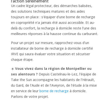
l’action sereinement
Un cadre légal protecteur, des démarches balisées,
des solutions techniques matures et des aides
toujours en place : s’équiper d’une borne de recharge
en copropriété n’a jamais été aussi accessible. Et au-
delà du confort, la recharge à domicile reste l’une des
meilleures réponses à la hausse continue du carburant.
Pour un projet sur mesure, rapprochez-vous d’un
installateur de borne de recharge à domicile certifié
IRVE qui saura évaluer votre situation et sécuriser
chaque étape.
☀️
Vous vivez dans la région de Montpellier ou
ses alentours ?
Depuis Castelnau-le-Lez, l’équipe de
Take the Sun accompagne les habitants de l’Hérault,
du Gard, de l’Aude et de l’Aveyron, de l’étude à la mise
en service de leur
borne de recharge
à domicile.
Parlons de votre projet.