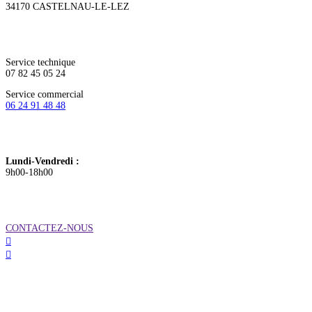
34170 CASTELNAU-LE-LEZ
TÉLÉPHONE
Service technique
07 82 45 05 24
Service commercial
06 24 91 48 48
HORAIRES
Lundi-Vendredi :
9h00-18h00
FORMULAIRE DE CONTACT
CONTACTEZ-NOUS

